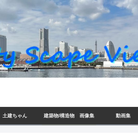
土建ちゃん
建築物/構造物 画像集
動画集