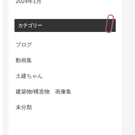
2024年1月
カテゴリー
ブログ
動画集
土建ちゃん
建築物/構造物 画像集
未分類