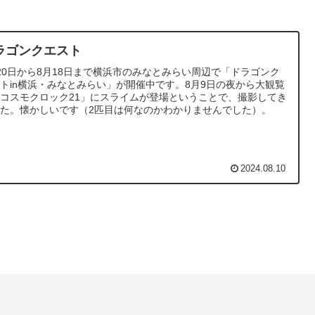
ラゴンクエスト
20日から8月18日まで横浜市のみなとみらい周辺で「ドラゴンク
トin横浜・みなとみらい」が開催中です。8月9日の夜から大観覧
コスモクロック21」にスライムが登場ということで、撮影してき
た。懐かしいです（2匹目は何なのかわかりませんでした）。
2024.08.10