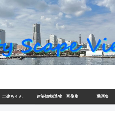
土建ちゃん
建築物/構造物 画像集
動画集