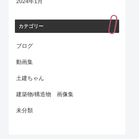
2024年1月
カテゴリー
ブログ
動画集
土建ちゃん
建築物/構造物 画像集
未分類