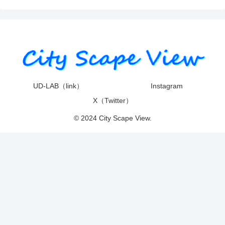
UD-LAB（link）
Instagram
X（Twitter）
© 2024 City Scape View.