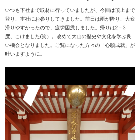
いつも下社まで取材に行っていましたが、今回は頂上まで
登り、本社にお参りしてきました。前日は雨が降り、大変
滑りやすかったので、疲労困憊しました。帰りは2－3
度、こけました(笑）。改めて大山の歴史や文化を学ぶ良
い機会となりました。ご覧になった方々の「心願成就」が
叶いますように。