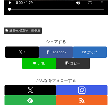
建築物/構造物 画像集
シェアする
X
Facebook
はてブ
LINE
コピー
だんなをフォローする