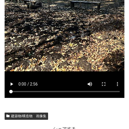
建築物/構造物 画像集
シェアする