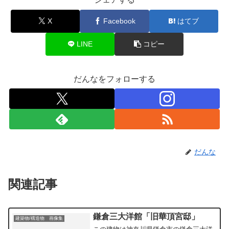
X
Facebook
はてブ
LINE
コピー
だんなをフォローする
だんな
関連記事
鎌倉三大洋館「旧華頂宮邸」
建築物/構造物 画像集