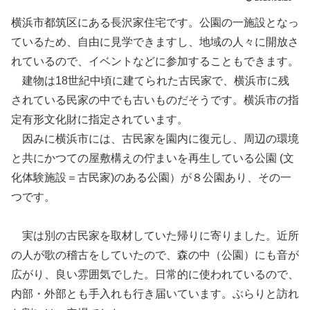
横浜市都筑区にある長沢家住宅です。公園の一施設となっ
ているため、自由に見学できますし、地域の人々に開放さ
れているので、イベントなどに参加することもできます。
建物は18世紀中頃に建てられた古民家で、横浜市に残
されている民家の中でも古いものだそうです。横浜市の指
定有形文化財に指定されています。
因みに横浜市には、古民家を園内に復元し、周辺の環境
と共にかつての屋敷構えの佇まいを再生している公園 (文
化体験施設＝古民家)のある公園）が８公園あり、その一
つです。
実は別の古民家を取材していた帰りに寄りました。近所
の人が歌の稽古をしていたので、森の中（公園）にも音が
広がり、良い雰囲気でした。日常的に使われているので、
内部・外部とも手入れも行き届いています。ぶらりと訪れ