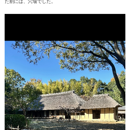
た割には、穴場でした。