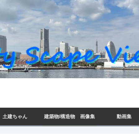
土建ちゃん
建築物/構造物 画像集
動画集