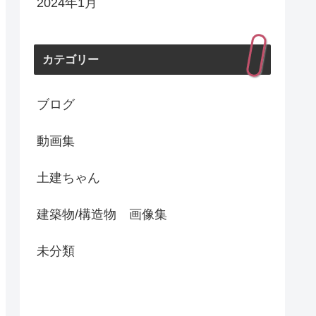
2024年1月
カテゴリー
ブログ
動画集
土建ちゃん
建築物/構造物 画像集
未分類