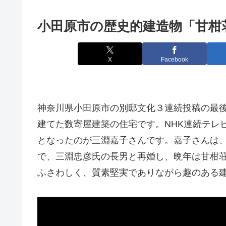
小田原市の歴史的建造物「甘柑
X
Facebook
神奈川県小田原市の別邸文化３連続投稿の最
建てた数寄屋建築の住宅です。NHK連続テレ
となったのが三淵嘉子さんです。嘉子さんは
で、三淵忠彦氏の長男と再婚し、晩年は甘柑
ふさわしく、質素堅実でありながら趣のある