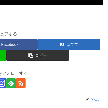
ェアする
Facebook
はてブ
コピー
をフォローする
だんな