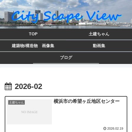
TOP
土建ちゃん
建築物/構造物 画像集
動画集
ブログ
2026-02
横浜市の希望ヶ丘地区センター
土建ちゃん
2026.02.19