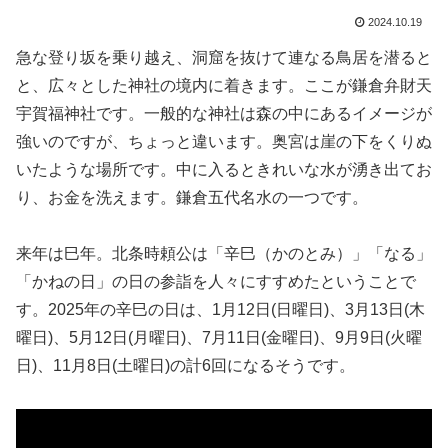
2024.10.19
急な登り坂を乗り越え、洞窟を抜けて連なる鳥居を潜ると
と、広々とした神社の境内に着きます。ここが鎌倉弁財天
宇賀福神社です。一般的な神社は森の中にあるイメージが
強いのですが、ちょっと違います。奥宮は崖の下をくりぬ
いたような場所です。中に入るときれいな水が湧き出てお
り、お金を洗えます。鎌倉五代名水の一つです。
来年は巳年。北条時頼公は「辛巳（かのとみ）」「なる」
「かねの日」の日の参詣を人々にすすめたということで
す。2025年の辛巳の日は、1月12日(日曜日)、3月13日(木
曜日)、5月12日(月曜日)、7月11日(金曜日)、9月9日(火曜
日)、11月8日(土曜日)の計6回になるそうです。