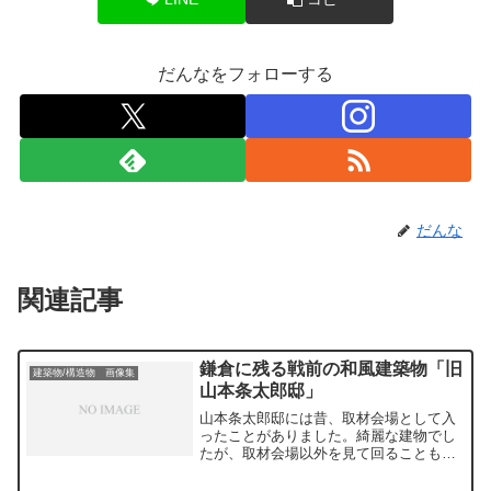
だんなをフォローする
だんな
関連記事
鎌倉に残る戦前の和風建築物「旧
建築物/構造物 画像集
山本条太郎邸」
山本条太郎邸には昔、取材会場として入
ったことがありました。綺麗な建物でし
たが、取材会場以外を見て回ることもで
きず、時間の制約もあり、僅かな部分し
か見られませんでした。今回、湘南邸園