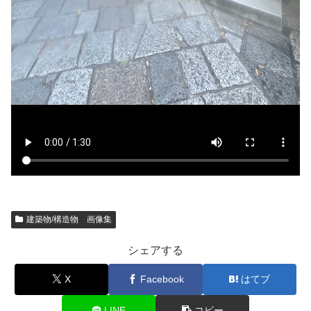
建築物/構造物 画像集
シェアする
X
Facebook
はてブ
LINE
コピー